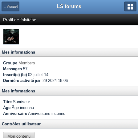
LS forums
← Accueil
Profil de falvitche
Mes informations
Groupe
Members
Messages
57
Inscrit(e) (le)
02-juillet 14
Dernière activité
juin 29 2024 18:06
Mes informations
Titre
Sunriseur
Âge
Âge inconnu
Anniversaire
Anniversaire inconnu
Contrôles utilisateur
Mon contenu