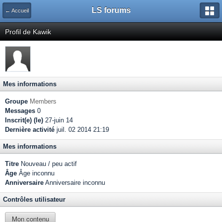
LS forums
← Accueil
Profil de Kawik
Mes informations
Groupe
Members
Messages
0
Inscrit(e) (le)
27-juin 14
Dernière activité
juil. 02 2014 21:19
Mes informations
Titre
Nouveau / peu actif
Âge
Âge inconnu
Anniversaire
Anniversaire inconnu
Contrôles utilisateur
Mon contenu