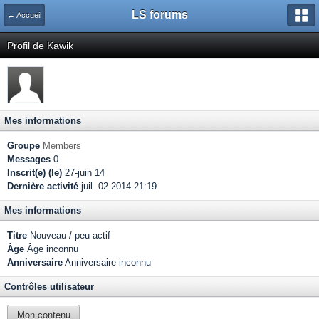
LS forums
← Accueil
Profil de Kawik
Mes informations
Groupe
Members
Messages
0
Inscrit(e) (le)
27-juin 14
Dernière activité
juil. 02 2014 21:19
Mes informations
Titre
Nouveau / peu actif
Âge
Âge inconnu
Anniversaire
Anniversaire inconnu
Contrôles utilisateur
Mon contenu