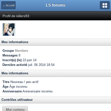
LS forums
← Accueil
Profil de killers93
Mes informations
Groupe
Members
Messages
8
Inscrit(e) (le)
22-juin 14
Dernière activité
juil. 06 2014 18:54
Mes informations
Titre
Nouveau / peu actif
Âge
Âge inconnu
Anniversaire
Anniversaire inconnu
Contrôles utilisateur
Mon contenu