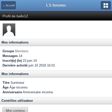
LS forums
← Accueil
Profil de ballo12
Mes informations
Groupe
Members
Messages
14
Inscrit(e) (le)
22-juin 14
Dernière activité
juin 10 2018 16:01
Mes informations
Titre
Sunriseur
Âge
Âge inconnu
Anniversaire
Anniversaire inconnu
Contrôles utilisateur
Mon contenu