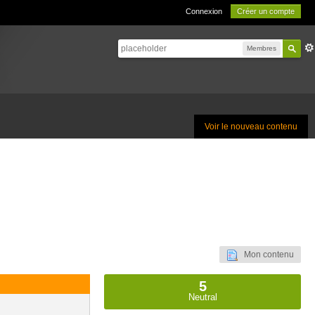
Connexion
Créer un compte
Membres
Voir le nouveau contenu
Mon contenu
5
Neutral