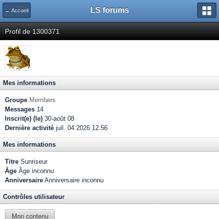
LS forums
← Accueil
Profil de 1300371
Mes informations
Groupe
Members
Messages
14
Inscrit(e) (le)
30-août 08
Dernière activité
juil. 04 2026 12:56
Mes informations
Titre
Sunriseur
Âge
Âge inconnu
Anniversaire
Anniversaire inconnu
Contrôles utilisateur
Mon contenu