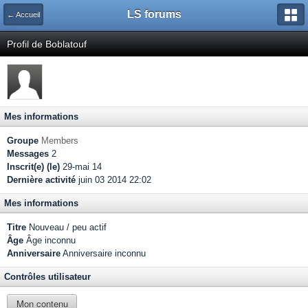
LS forums
← Accueil
Profil de Boblatouf
Mes informations
Groupe
Members
Messages
2
Inscrit(e) (le)
29-mai 14
Dernière activité
juin 03 2014 22:02
Mes informations
Titre
Nouveau / peu actif
Âge
Âge inconnu
Anniversaire
Anniversaire inconnu
Contrôles utilisateur
Mon contenu