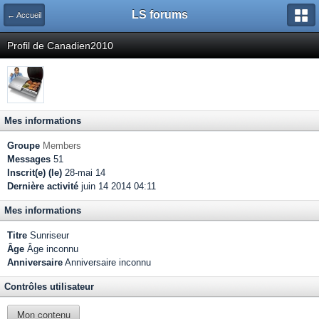
LS forums
← Accueil
Profil de Canadien2010
Mes informations
Groupe
Members
Messages
51
Inscrit(e) (le)
28-mai 14
Dernière activité
juin 14 2014 04:11
Mes informations
Titre
Sunriseur
Âge
Âge inconnu
Anniversaire
Anniversaire inconnu
Contrôles utilisateur
Mon contenu