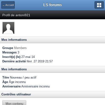
LS forums
← Accueil
Profil de antoni921
Mes informations
Groupe
Members
Messages
3
Inscrit(e) (le)
27-mai 14
Dernière activité
févr. 27 2019 21:57
Mes informations
Titre
Nouveau / peu actif
Âge
Âge inconnu
Anniversaire
Anniversaire inconnu
Contrôles utilisateur
Mon contenu