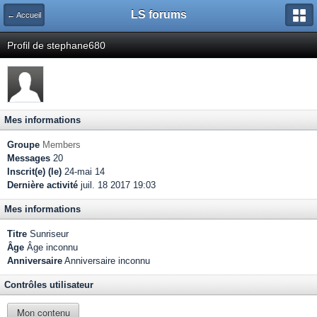
LS forums
← Accueil
Profil de stephane680
Mes informations
Groupe
Members
Messages
20
Inscrit(e) (le)
24-mai 14
Dernière activité
juil. 18 2017 19:03
Mes informations
Titre
Sunriseur
Âge
Âge inconnu
Anniversaire
Anniversaire inconnu
Contrôles utilisateur
Mon contenu