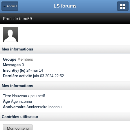
LS forums
← Accueil
Profil de theo59
Mes informations
Groupe
Members
Messages
0
Inscrit(e) (le)
24-mai 14
Dernière activité
juin 03 2024 22:52
Mes informations
Titre
Nouveau / peu actif
Âge
Âge inconnu
Anniversaire
Anniversaire inconnu
Contrôles utilisateur
Mon contenu