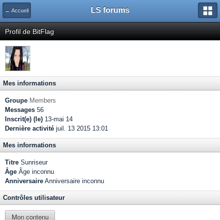
LS forums
← Accueil
Profil de BitFlag
Mes informations
Groupe
Members
Messages
56
Inscrit(e) (le)
13-mai 14
Dernière activité
juil. 13 2015 13:01
Mes informations
Titre
Sunriseur
Âge
Âge inconnu
Anniversaire
Anniversaire inconnu
Contrôles utilisateur
Mon contenu