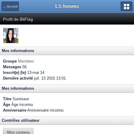
LS forums
← Accueil
Profil de BitFlag
Mes informations
Groupe
Members
Messages
56
Inscrit(e) (le)
13-mai 14
Dernière activité
juil. 13 2015 13:01
Mes informations
Titre
Sunriseur
Âge
Âge inconnu
Anniversaire
Anniversaire inconnu
Contrôles utilisateur
Mon contenu