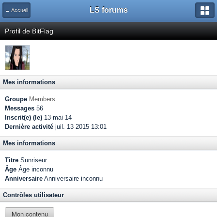
LS forums
← Accueil
Profil de BitFlag
Mes informations
Groupe
Members
Messages
56
Inscrit(e) (le)
13-mai 14
Dernière activité
juil. 13 2015 13:01
Mes informations
Titre
Sunriseur
Âge
Âge inconnu
Anniversaire
Anniversaire inconnu
Contrôles utilisateur
Mon contenu