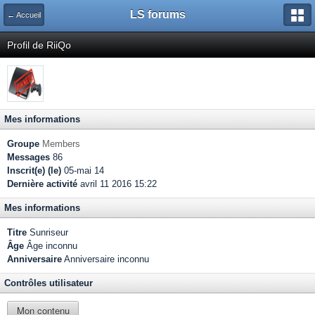
LS forums
← Accueil
Profil de RiiQo
Mes informations
Groupe
Members
Messages
86
Inscrit(e) (le)
05-mai 14
Dernière activité
avril 11 2016 15:22
Mes informations
Titre
Sunriseur
Âge
Âge inconnu
Anniversaire
Anniversaire inconnu
Contrôles utilisateur
Mon contenu