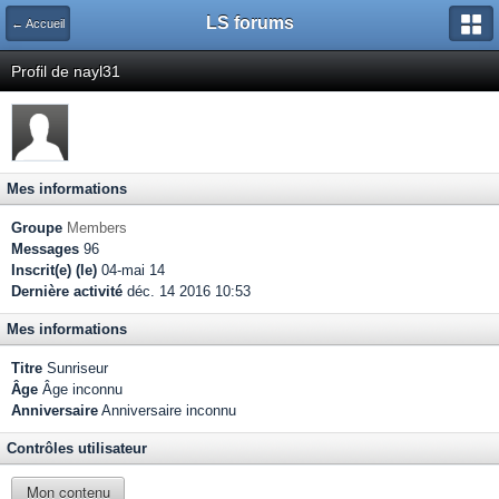
LS forums
← Accueil
Profil de nayl31
Mes informations
Groupe
Members
Messages
96
Inscrit(e) (le)
04-mai 14
Dernière activité
déc. 14 2016 10:53
Mes informations
Titre
Sunriseur
Âge
Âge inconnu
Anniversaire
Anniversaire inconnu
Contrôles utilisateur
Mon contenu