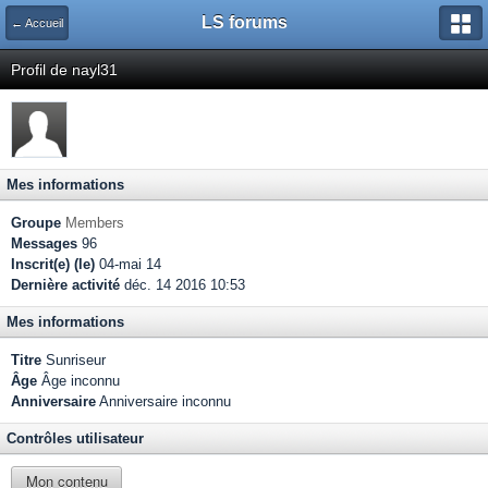
LS forums
← Accueil
Profil de nayl31
Mes informations
Groupe
Members
Messages
96
Inscrit(e) (le)
04-mai 14
Dernière activité
déc. 14 2016 10:53
Mes informations
Titre
Sunriseur
Âge
Âge inconnu
Anniversaire
Anniversaire inconnu
Contrôles utilisateur
Mon contenu