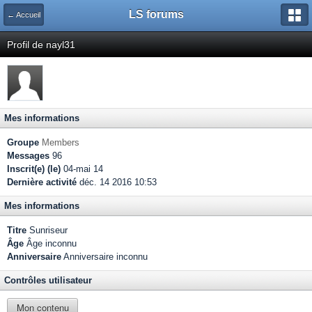
LS forums
← Accueil
Profil de nayl31
Mes informations
Groupe
Members
Messages
96
Inscrit(e) (le)
04-mai 14
Dernière activité
déc. 14 2016 10:53
Mes informations
Titre
Sunriseur
Âge
Âge inconnu
Anniversaire
Anniversaire inconnu
Contrôles utilisateur
Mon contenu