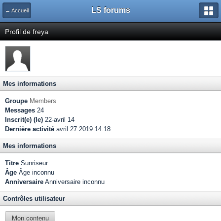
LS forums
← Accueil
Profil de freya
Mes informations
Groupe
Members
Messages
24
Inscrit(e) (le)
22-avril 14
Dernière activité
avril 27 2019 14:18
Mes informations
Titre
Sunriseur
Âge
Âge inconnu
Anniversaire
Anniversaire inconnu
Contrôles utilisateur
Mon contenu