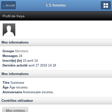
LS forums
← Accueil
Profil de freya
Mes informations
Groupe
Members
Messages
24
Inscrit(e) (le)
22-avril 14
Dernière activité
avril 27 2019 14:18
Mes informations
Titre
Sunriseur
Âge
Âge inconnu
Anniversaire
Anniversaire inconnu
Contrôles utilisateur
Mon contenu