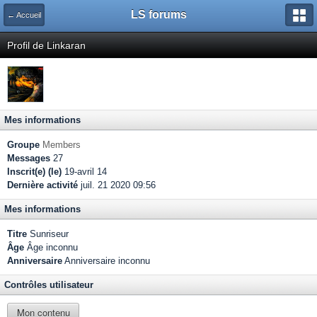
LS forums
← Accueil
Profil de Linkaran
Mes informations
Groupe
Members
Messages
27
Inscrit(e) (le)
19-avril 14
Dernière activité
juil. 21 2020 09:56
Mes informations
Titre
Sunriseur
Âge
Âge inconnu
Anniversaire
Anniversaire inconnu
Contrôles utilisateur
Mon contenu