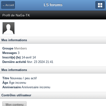
LS forums
← Accueil
Profil de NaGa-TK
Mes informations
Groupe
Members
Messages
3
Inscrit(e) (le)
14-avril 14
Dernière activité
févr. 23 2024 21:41
Mes informations
Titre
Nouveau / peu actif
Âge
Âge inconnu
Anniversaire
Anniversaire inconnu
Contrôles utilisateur
Mon contenu