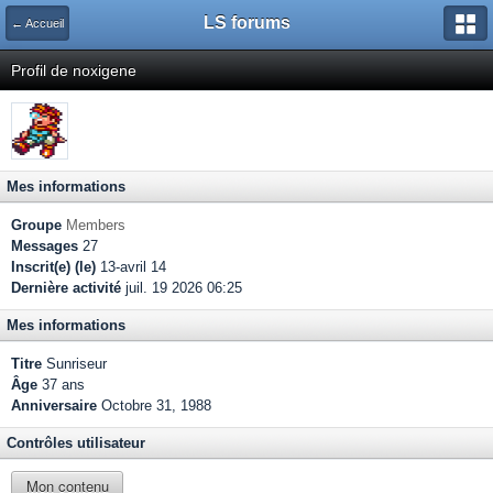
LS forums
← Accueil
Profil de noxigene
Mes informations
Groupe
Members
Messages
27
Inscrit(e) (le)
13-avril 14
Dernière activité
juil. 19 2026 06:25
Mes informations
Titre
Sunriseur
Âge
37 ans
Anniversaire
Octobre 31, 1988
Contrôles utilisateur
Mon contenu