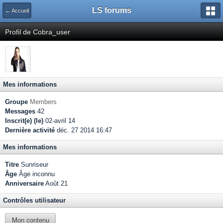
LS forums
← Accueil
Profil de Cobra_user
Mes informations
Groupe
Members
Messages
42
Inscrit(e) (le)
02-avril 14
Dernière activité
déc. 27 2014 16:47
Mes informations
Titre
Sunriseur
Âge
Âge inconnu
Anniversaire
Août 21
Contrôles utilisateur
Mon contenu