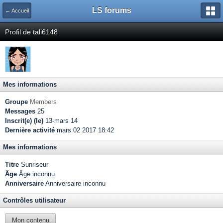
LS forums
← Accueil
Profil de tali6148
Mes informations
Groupe
Members
Messages
25
Inscrit(e) (le)
13-mars 14
Dernière activité
mars 02 2017 18:42
Mes informations
Titre
Sunriseur
Âge
Âge inconnu
Anniversaire
Anniversaire inconnu
Contrôles utilisateur
Mon contenu