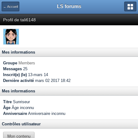
LS forums
← Accueil
Profil de tali6148
Mes informations
Groupe
Members
Messages
25
Inscrit(e) (le)
13-mars 14
Dernière activité
mars 02 2017 18:42
Mes informations
Titre
Sunriseur
Âge
Âge inconnu
Anniversaire
Anniversaire inconnu
Contrôles utilisateur
Mon contenu