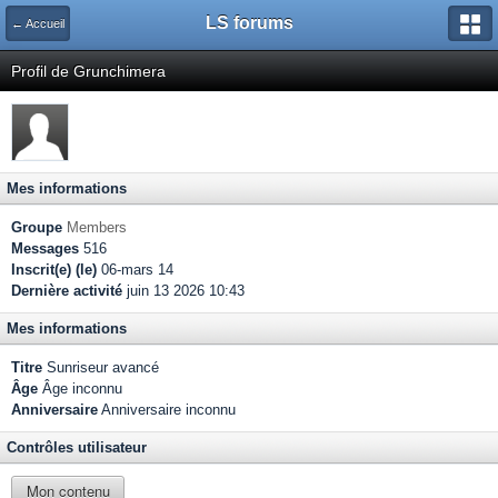
LS forums
← Accueil
Profil de Grunchimera
Mes informations
Groupe
Members
Messages
516
Inscrit(e) (le)
06-mars 14
Dernière activité
juin 13 2026 10:43
Mes informations
Titre
Sunriseur avancé
Âge
Âge inconnu
Anniversaire
Anniversaire inconnu
Contrôles utilisateur
Mon contenu