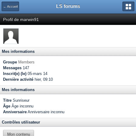
LS forums
← Accueil
Profil de marwin91
Mes informations
Groupe
Members
Messages
147
Inscrit(e) (le)
05-mars 14
Dernière activité
hier, 09:10
Mes informations
Titre
Sunriseur
Âge
Âge inconnu
Anniversaire
Anniversaire inconnu
Contrôles utilisateur
Mon contenu