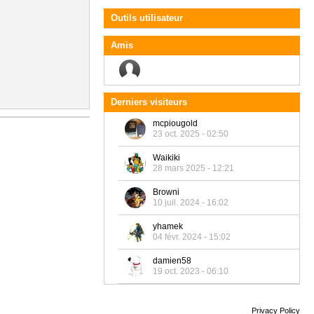
Outils utilisateur
Amis
Derniers visiteurs
mcpiougold
23 oct. 2025 - 02:50
Waikiki
28 mars 2025 - 12:21
Browni
10 juil. 2024 - 16:02
yhamek
04 févr. 2024 - 15:02
damien58
19 oct. 2023 - 06:10
Privacy Policy