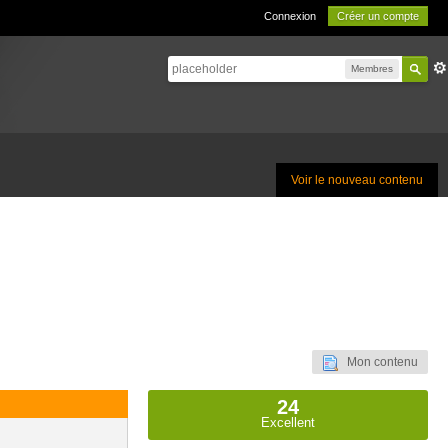
Connexion
Créer un compte
Membres
Voir le nouveau contenu
Mon contenu
24
Excellent