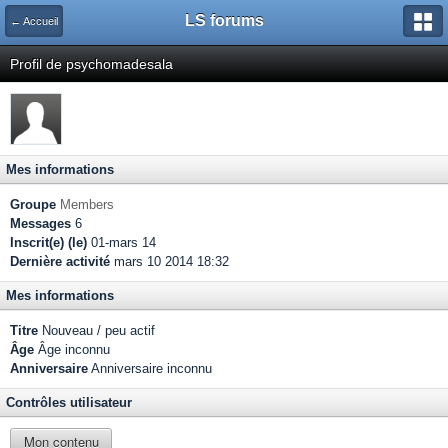
LS forums
← Accueil
Profil de psychomadesala
Mes informations
Groupe
Members
Messages
6
Inscrit(e) (le)
01-mars 14
Dernière activité
mars 10 2014 18:32
Mes informations
Titre
Nouveau / peu actif
Âge
Âge inconnu
Anniversaire
Anniversaire inconnu
Contrôles utilisateur
Mon contenu