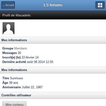
LS forums
← Accueil
Profil de Macadelic
Mes informations
Groupe
Members
Messages
26
Inscrit(e) (le)
22-février 14
Dernière activité
août 08 2014 12:55
Mes informations
Titre
Sunriseur
Âge
39 ans
Anniversaire
Juillet 22, 1987
Contrôles utilisateur
Mon contenu