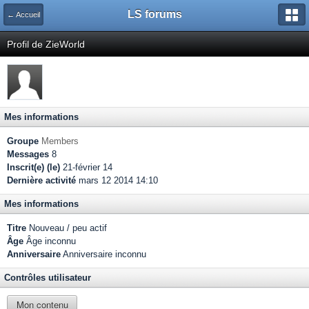
LS forums
← Accueil
Profil de ZieWorld
Mes informations
Groupe
Members
Messages
8
Inscrit(e) (le)
21-février 14
Dernière activité
mars 12 2014 14:10
Mes informations
Titre
Nouveau / peu actif
Âge
Âge inconnu
Anniversaire
Anniversaire inconnu
Contrôles utilisateur
Mon contenu