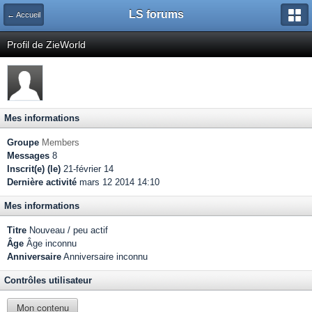
LS forums
← Accueil
Profil de ZieWorld
Mes informations
Groupe
Members
Messages
8
Inscrit(e) (le)
21-février 14
Dernière activité
mars 12 2014 14:10
Mes informations
Titre
Nouveau / peu actif
Âge
Âge inconnu
Anniversaire
Anniversaire inconnu
Contrôles utilisateur
Mon contenu