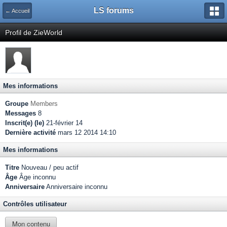
LS forums
← Accueil
Profil de ZieWorld
Mes informations
Groupe
Members
Messages
8
Inscrit(e) (le)
21-février 14
Dernière activité
mars 12 2014 14:10
Mes informations
Titre
Nouveau / peu actif
Âge
Âge inconnu
Anniversaire
Anniversaire inconnu
Contrôles utilisateur
Mon contenu