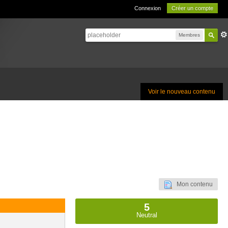
Connexion
Créer un compte
Membres
Voir le nouveau contenu
Mon contenu
5
Neutral