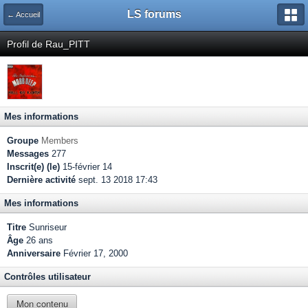
LS forums
← Accueil
Profil de Rau_PITT
Mes informations
Groupe
Members
Messages
277
Inscrit(e) (le)
15-février 14
Dernière activité
sept. 13 2018 17:43
Mes informations
Titre
Sunriseur
Âge
26 ans
Anniversaire
Février 17, 2000
Contrôles utilisateur
Mon contenu