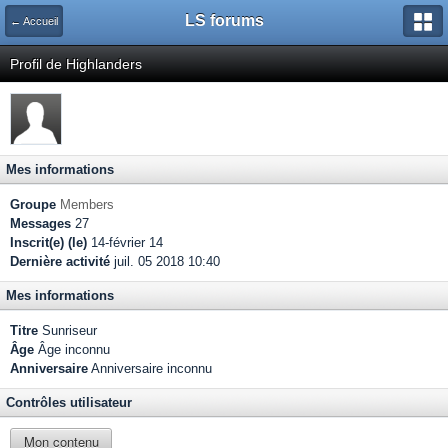
LS forums
← Accueil
Profil de Highlanders
Mes informations
Groupe
Members
Messages
27
Inscrit(e) (le)
14-février 14
Dernière activité
juil. 05 2018 10:40
Mes informations
Titre
Sunriseur
Âge
Âge inconnu
Anniversaire
Anniversaire inconnu
Contrôles utilisateur
Mon contenu