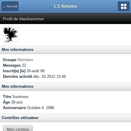
LS forums
← Accueil
Profil de blacksummer
Mes informations
Groupe
Members
Messages
22
Inscrit(e) (le)
26-août 08
Dernière activité
déc. 01 2012 13:46
Mes informations
Titre
Sunriseur
Âge
39 ans
Anniversaire
Octobre 4, 1986
Contrôles utilisateur
Mon contenu