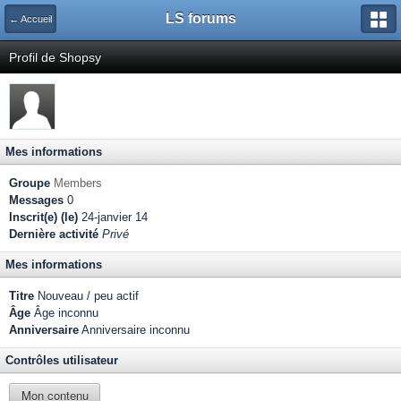
LS forums
← Accueil
Profil de Shopsy
Mes informations
Groupe
Members
Messages
0
Inscrit(e) (le)
24-janvier 14
Dernière activité
Privé
Mes informations
Titre
Nouveau / peu actif
Âge
Âge inconnu
Anniversaire
Anniversaire inconnu
Contrôles utilisateur
Mon contenu