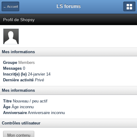
LS forums
← Accueil
Profil de Shopsy
Mes informations
Groupe
Members
Messages
0
Inscrit(e) (le)
24-janvier 14
Dernière activité
Privé
Mes informations
Titre
Nouveau / peu actif
Âge
Âge inconnu
Anniversaire
Anniversaire inconnu
Contrôles utilisateur
Mon contenu