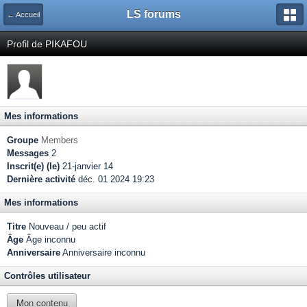
LS forums
← Accueil
Profil de PIKAFOU
Mes informations
Groupe
Members
Messages
2
Inscrit(e) (le)
21-janvier 14
Dernière activité
déc. 01 2024 19:23
Mes informations
Titre
Nouveau / peu actif
Âge
Âge inconnu
Anniversaire
Anniversaire inconnu
Contrôles utilisateur
Mon contenu