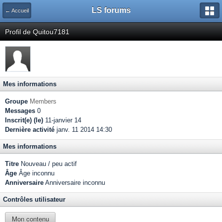
LS forums
← Accueil
Profil de Quitou7181
Mes informations
Groupe
Members
Messages
0
Inscrit(e) (le)
11-janvier 14
Dernière activité
janv. 11 2014 14:30
Mes informations
Titre
Nouveau / peu actif
Âge
Âge inconnu
Anniversaire
Anniversaire inconnu
Contrôles utilisateur
Mon contenu