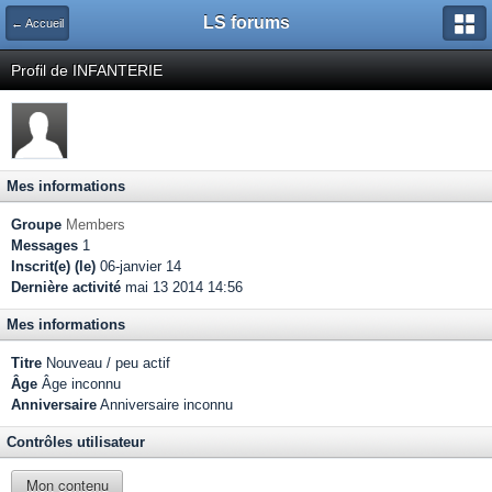
LS forums
← Accueil
Profil de INFANTERIE
Mes informations
Groupe
Members
Messages
1
Inscrit(e) (le)
06-janvier 14
Dernière activité
mai 13 2014 14:56
Mes informations
Titre
Nouveau / peu actif
Âge
Âge inconnu
Anniversaire
Anniversaire inconnu
Contrôles utilisateur
Mon contenu