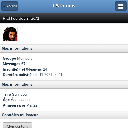
LS forums
← Accueil
Profil de devilmax71
Mes informations
Groupe
Members
Messages
67
Inscrit(e) (le)
04-janvier 14
Dernière activité
juil. 11 2021 20:41
Mes informations
Titre
Sunriseur
Âge
Âge inconnu
Anniversaire
Mai 22
Contrôles utilisateur
Mon contenu