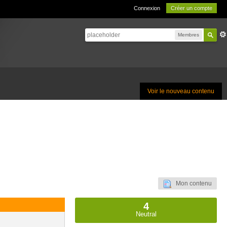
Connexion
Créer un compte
Membres
Voir le nouveau contenu
Mon contenu
4
Neutral