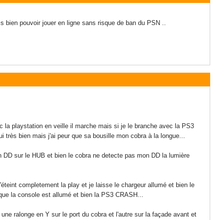
ais bien pouvoir jouer en ligne sans risque de ban du PSN ..
a playstation en veille il marche mais si je le branche avec la PS3
ui très bien mais j'ai peur que sa bousille mon cobra à la longue...
n DD sur le HUB et bien le cobra ne detecte pas mon DD la lumière
'éteint completement la play et je laisse le chargeur allumé et bien le
s que la console est allumé et bien la PS3 CRASH...
e ralonge en Y sur le port du cobra et l'autre sur la façade avant et