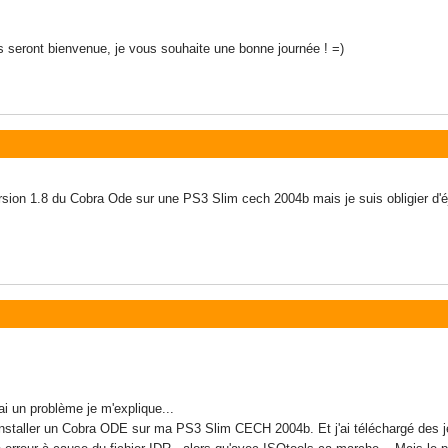
s seront bienvenue, je vous souhaite une bonne journée ! =)
ersion 1.8 du Cobra Ode sur une PS3 Slim cech 2004b mais je suis obligier d'é
ai un problème je m'explique...
installer un Cobra ODE sur ma PS3 Slim CECH 2004b. Et j'ai téléchargé des 