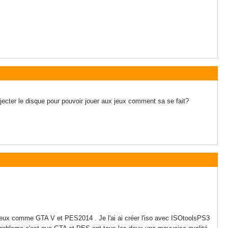
jecter le disque pour pouvoir jouer aux jeux comment sa se fait?
jeux comme GTA V et PES2014 . Je l'ai ai créer l'iso avec ISOtoolsPS3