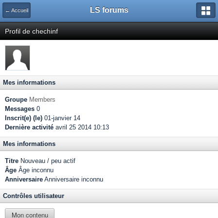
LS forums
← Accueil
Profil de chechinf
Mes informations
Groupe
Members
Messages
0
Inscrit(e) (le)
01-janvier 14
Dernière activité
avril 25 2014 10:13
Mes informations
Titre
Nouveau / peu actif
Âge
Âge inconnu
Anniversaire
Anniversaire inconnu
Contrôles utilisateur
Mon contenu