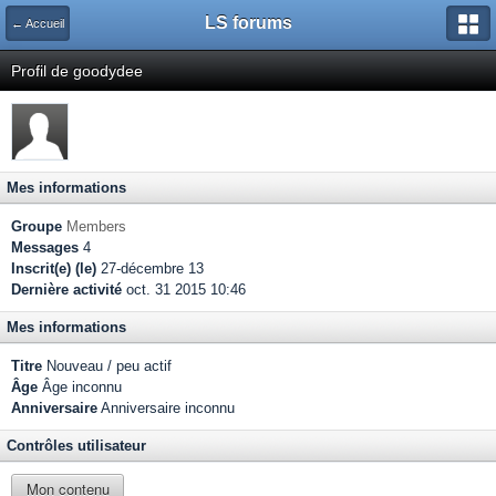
LS forums
← Accueil
Profil de goodydee
Mes informations
Groupe
Members
Messages
4
Inscrit(e) (le)
27-décembre 13
Dernière activité
oct. 31 2015 10:46
Mes informations
Titre
Nouveau / peu actif
Âge
Âge inconnu
Anniversaire
Anniversaire inconnu
Contrôles utilisateur
Mon contenu