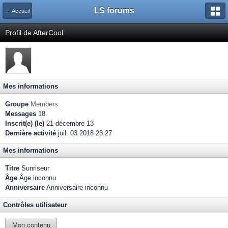
LS forums
← Accueil
Profil de AfterCool
Mes informations
Groupe
Members
Messages
18
Inscrit(e) (le)
21-décembre 13
Dernière activité
juil. 03 2018 23:27
Mes informations
Titre
Sunriseur
Âge
Âge inconnu
Anniversaire
Anniversaire inconnu
Contrôles utilisateur
Mon contenu